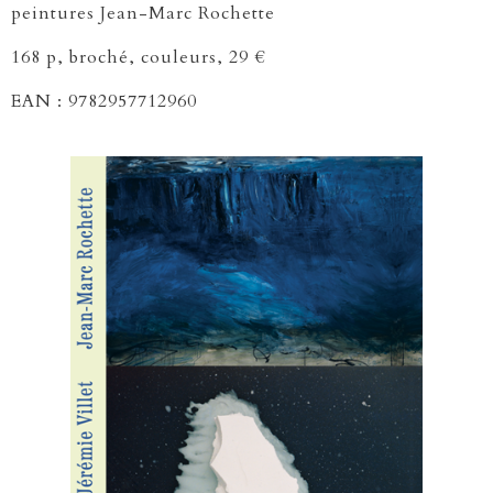
peintures Jean-Marc Rochette
168 p, broché, couleurs, 29 €
EAN : 9782957712960