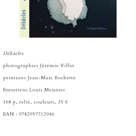
Débâcles
photographies
​Jérémie
Villet
peintures Jean-Marc Rochette
Entretiens Louis Meunier
168 p, relié, couleurs, 35 €
EAN : 9782957712946