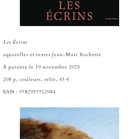
Les Écrins
aquarelles et textes Jean-Marc
Rochette
À paraître le 19 novembre 2025
208 p, couleurs, relié, 45 €
EAN : 9782957712984