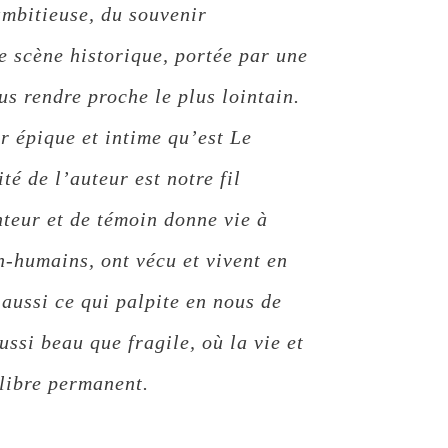
mbitieuse, du souvenir
 scène historique, portée par une
us rendre proche le plus lointain.
r épique et intime qu’est Le
ité de l’auteur est notre fil
nteur et de témoin donne vie à
n-humains, ont vécu et vivent en
 aussi ce qui palpite en nous de
ssi beau que fragile, où la vie et
libre permanent.