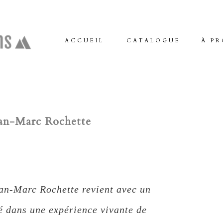
ACCUEIL
CATALOGUE
À PR
an-Marc Rochette
an-Marc Rochette revient avec un
é dans une expérience vivante de