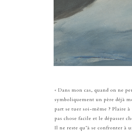
« Dans mon cas, quand on ne peu
symboliquement un père déjà mor
part se tuer soi-même ? Plaire à
pas chose facile et le dépasser c
Il ne reste qu’à se confronter à 